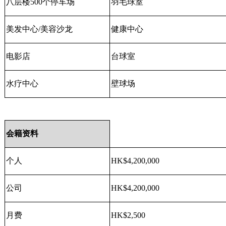
八层楼
500
个停车场
羽毛球室
美发中心
/
美容沙龙
健康中心
电影店
台球室
水疗中心
壁球场
会籍资料
个人
HK$4,200,000
公司
HK$4,200,000
月费
HK$2,500