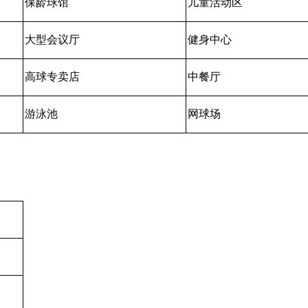
保龄球馆
儿童活动区
大型会议厅
健身中心
高球专卖店
中餐厅
游泳池
网球场