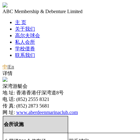
ABC Membership & Debenture Limited
主 页
关于我们
高尔夫球会
私人会所
学校债券
联系我们
中
|
En
详情
深湾游艇会
地 址: 香港香港仔深湾道8号
电 话: (852) 2555 8321
传 真: (852) 2873 5681
网 址:
www.aberdeenmarinaclub.com
会所设施