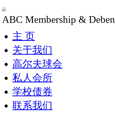
ABC Membership & Debent
主 页
关于我们
高尔夫球会
私人会所
学校债券
联系我们