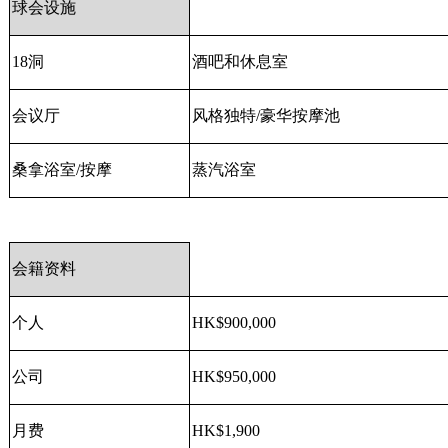
球会设施
18
洞
酒吧和休息室
会议厅
风格独特
/
豪华按摩池
桑拿浴室
/
按摩
蒸汽浴室
会籍资料
个人
HK$900,000
公司
HK$950,000
月费
HK$1,900